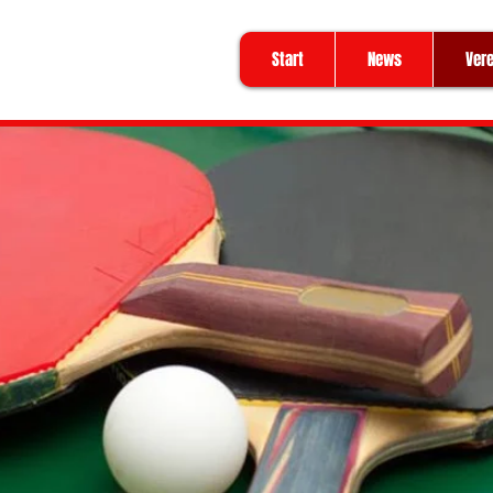
Start
News
Vere