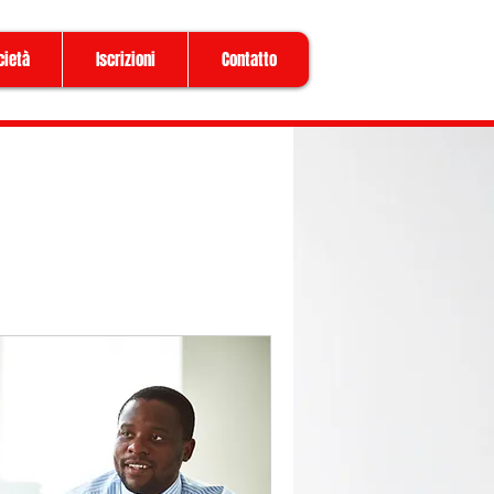
cietà
Iscrizioni
Contatto