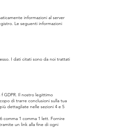
omaticamente informazioni al server
istro. Le seguenti informazioni
so. I dati citati sono da noi trattati
a f GDPR. Il nostro legittimo
scopo di trarre conclusioni sulla tua
 più dettagliate nelle sezioni 4 e 5
lo 6 comma 1 comma 1 lett. Fornire
ramite un link alla fine di ogni