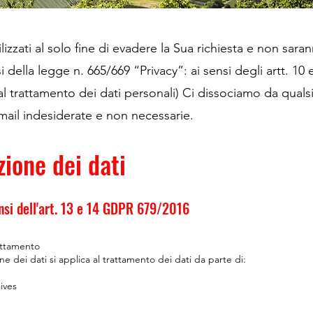
tilizzati al solo fine di evadere la Sua richiesta e non sar
i della legge n. 665/669 “Privacy”: ai sensi degli artt. 10 
al trattamento dei dati personali) Ci dissociamo da quals
mail indesiderate e non necessarie.
zione dei dati
ensi dell'art. 13 e 14 GDPR 679/2016
rattamento
ne dei dati si applica al trattamento dei dati da parte di:
aives