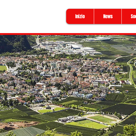
Inizio
News
So