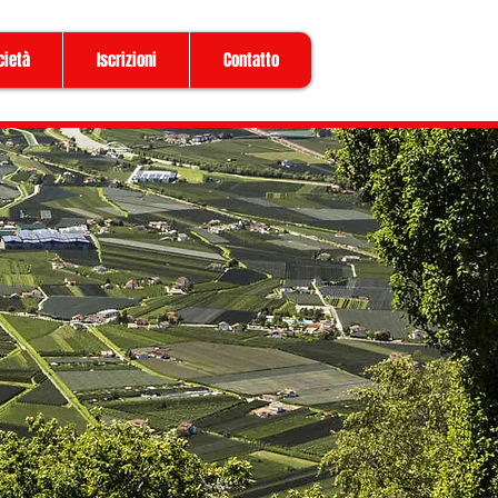
cietà
Iscrizioni
Contatto