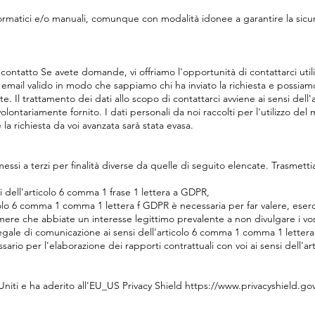
nformatici e/o manuali, comunque con modalità idonee a garantire la sicur
 contatto Se avete domande, vi offriamo l'opportunità di contattarci util
 email valido in modo che sappiamo chi ha inviato la richiesta e possiamo
. Il trattamento dei dati allo scopo di contattarci avviene ai sensi del
ontariamente fornito. I dati personali da noi raccolti per l'utilizzo de
a richiesta da voi avanzata sarà stata evasa.
essi a terzi per finalità diverse da quelle di seguito elencate. Trasmettia
i dell'articolo 6 comma 1 frase 1 lettera a GDPR,
colo 6 comma 1 comma 1 lettera f GDPR è necessaria per far valere, eserc
mere che abbiate un interesse legittimo prevalente a non divulgare i vost
 legale di comunicazione ai sensi dell'articolo 6 comma 1 comma 1 lette
ario per l'elaborazione dei rapporti contrattuali con voi ai sensi dell'ar
i Uniti e ha aderito all'EU_US Privacy Shield https://www.privacyshield