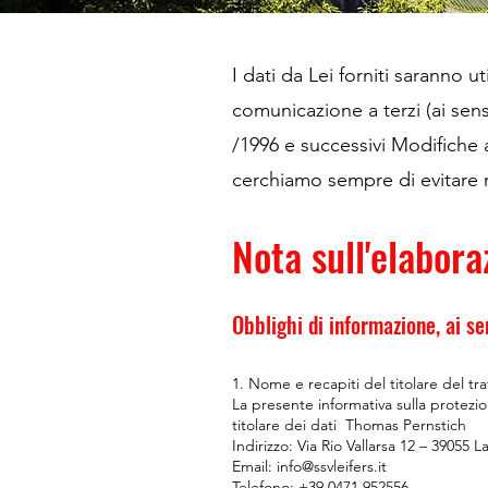
I dati da Lei forniti saranno u
comunicazione a terzi (ai sens
/1996 e successivi Modifiche 
cerchiamo sempre di evitare 
Nota sull'elabora
Obblighi di informazione, ai s
1. Nome e recapiti del titolare del t
La presente informativa sulla protezio
titolare dei dati
Thomas Pernstich
Indirizzo: Via Rio Vallarsa 12 – 39055 L
Email: info@ssvleifers.it
Telefono: +39 0471 952556