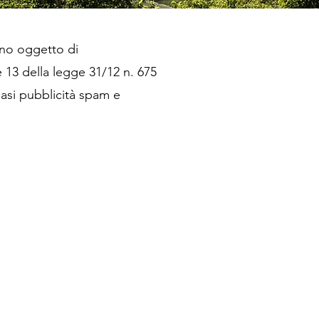
anno oggetto di
e 13 della legge 31/12 n. 675
iasi pubblicità spam e