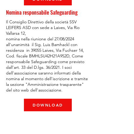
Nomina responsabile Safeguarding
Il Consiglio Direttivo della società SSV
LEIFERS ASD con sede a Laives, Via Rio
Vallarsa 12,
nomina nella riunione del 27/08/2024
all'unanimità il Sig. Luis Bamhackl con
residenza in 39055 Laives, Via Fuchser 14,
Cod. fiscale BMHLSU42H21A952D, Come
responsabile Safeguarding come previsto
dall’art. 33 del D.lgs. 36/2021. I soci
dell'associazione saranno informati della
nomina al momento dell'iscrizione e tramite
la sezione "Amministrazione trasparente"
del sito web dell'associazione.
DOWNLOAD