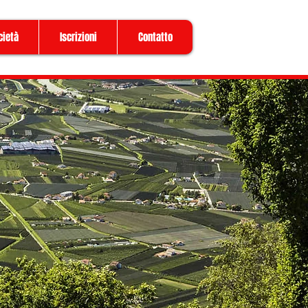
cietà
Iscrizioni
Contatto