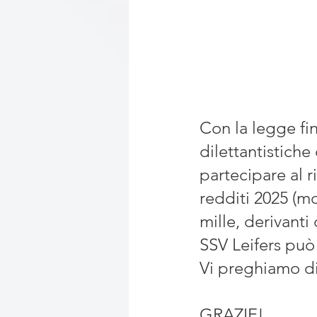
Con la legge fin
dilettantistiche
partecipare al r
redditi 2025 (m
mille, derivanti 
SSV Leifers può
Vi preghiamo di
GRAZIE!