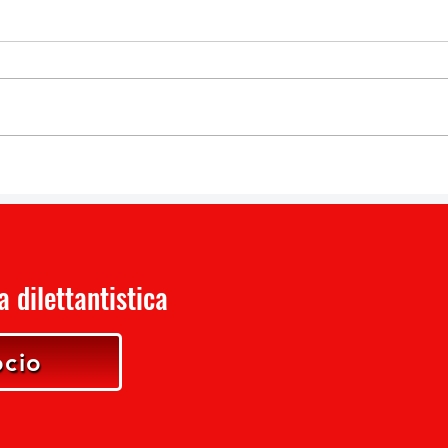
 dilettantistica
ocio