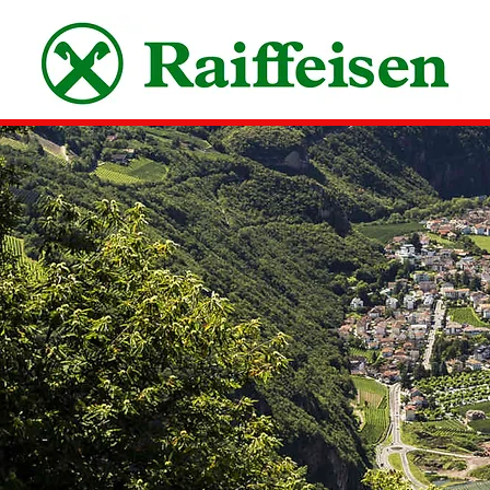
SSV LEIFERS ASV
2 mag