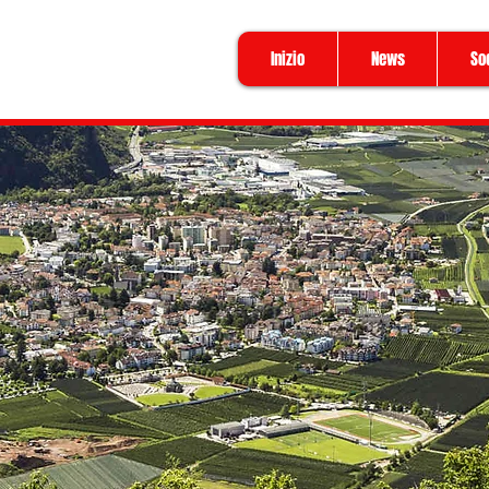
Inizio
News
So