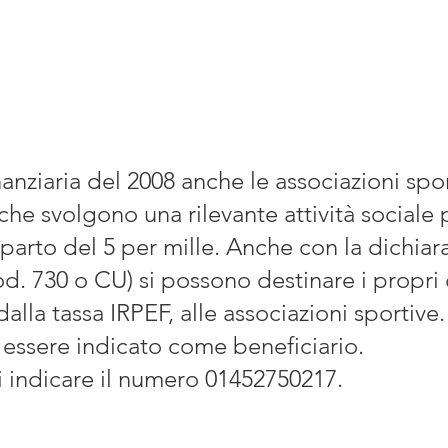
anziaria del 2008 anche le associazioni spor
 che svolgono una rilevante attività sociale
iparto del 5 per mille. Anche con la dichiar
od. 730 o CU) si possono destinare i propri
dalla tassa IRPEF, alle associazioni sportive.
 essere indicato come beneficiario.
 indicare il numero 01452750217.