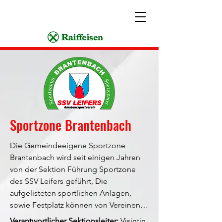
Sportzone Brantenbach
Die Gemeindeeigene Sportzone 
Brantenbach wird seit einigen Jahren 
von der Sektion Führung Sportzone 
des SSV Leifers geführt, Die 
aufgelisteten sportlichen Anlagen, 
sowie Festplatz können von Vereinen 
und auch Privatpersonen genutzt 
Verantwortlicher Sektionsleiter:
Visintin