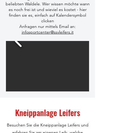
beliebten Waldele. Wer wissen möchte wann
es noch frei ist und wieviel es kostet - hier
finden sie es, einfach auf Kalendersymbol
clicken
Anfragen nur mittels Email an:
infosportcenter@ssvleifers.it
Kneippanlage Leifers
Besuchen Sie die Kneippanlage Leifers und
erfahren Sie am eigenen Leib, welche