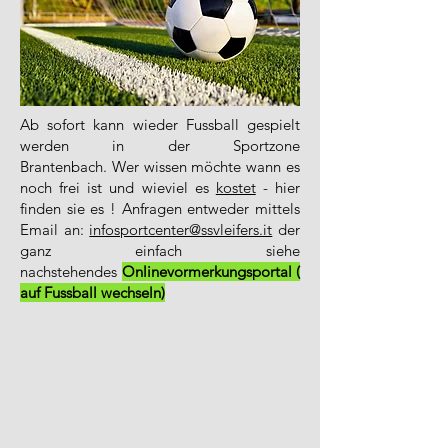
Ab sofort kann wieder Fussball gespielt
werden in der Sportzone
Brantenbach.
Wer wissen möchte wann es
noch frei ist
und wieviel es
kostet
- hier
finden sie es !
Anfragen entweder mittels
Email an:
infosportcenter@ssvleifers.it
der
ganz einfach siehe
nachstehendes
Onlinevormerkungsportal (
auf Fussball wechseln)